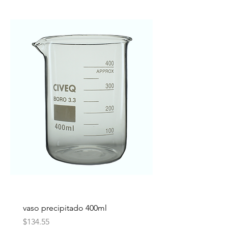
vaso precipitado 400ml
Precio
$134.55