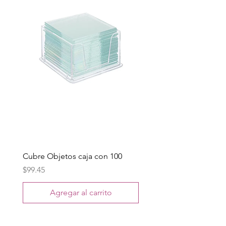
Cubre Objetos caja con 100
Precio
$99.45
Agregar al carrito