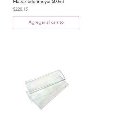
Matraz erlenmeyer 500ml
Precio
$228.15
Agregar al carrito