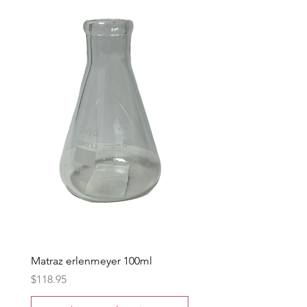
Matraz erlenmeyer 100ml
Precio
$118.95