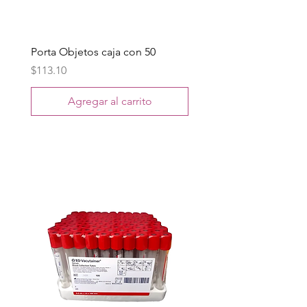
Porta Objetos caja con 50
Precio
$113.10
Agregar al carrito