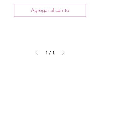
Agregar al carrito
1
/
1