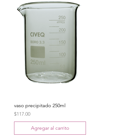
vaso precipitado 250ml
Precio
$117.00
Agregar al carrito