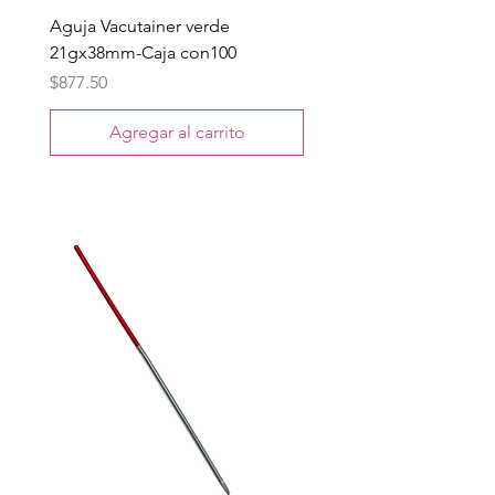
Aguja Vacutainer verde
21gx38mm-Caja con100
Precio
$877.50
Agregar al carrito