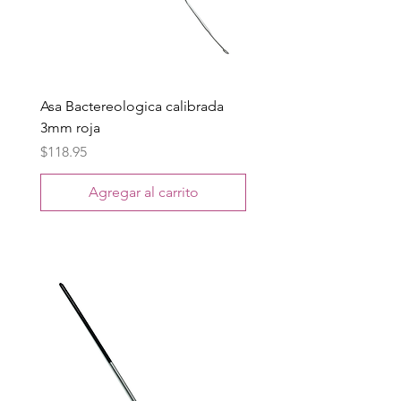
Asa Bactereologica calibrada
3mm roja
Precio
$118.95
Agregar al carrito