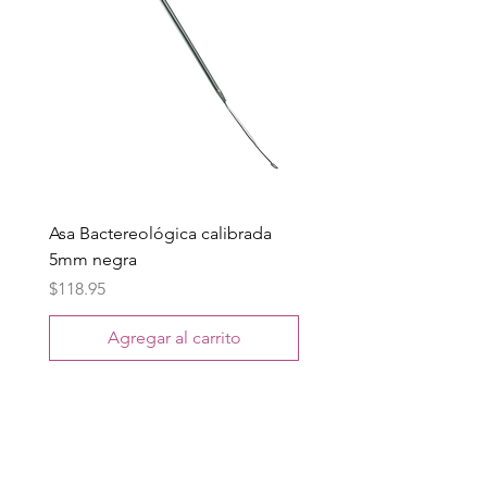
Asa Bactereológica calibrada
5mm negra
Precio
$118.95
Agregar al carrito