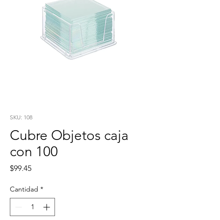
SKU: 108
Cubre Objetos caja
con 100
Precio
$99.45
Cantidad
*