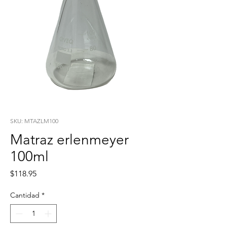
SKU: MTAZLM100
Matraz erlenmeyer
100ml
Precio
$118.95
Cantidad
*