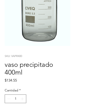
SKU: VAPR400
vaso precipitado
400ml
Precio
$134.55
Cantidad
*