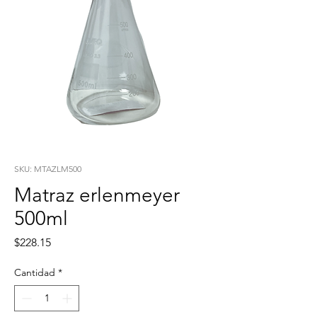
SKU: MTAZLM500
Matraz erlenmeyer
500ml
Precio
$228.15
Cantidad
*