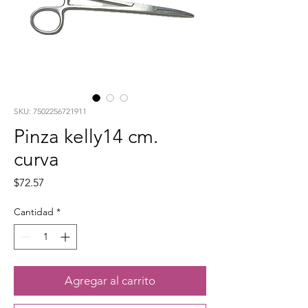
SKU: 7502256721911
Pinza kelly14 cm.
curva
Precio
$72.57
Cantidad
*
Agregar al carrito