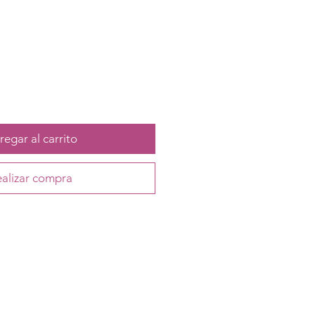
egar al carrito
alizar compra