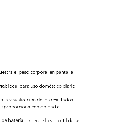
estra el peso corporal en pantalla
nal:
ideal para uso doméstico diario
ta la visualización de los resultados.
e:
proporciona comodidad al
de batería:
extiende la vida útil de las