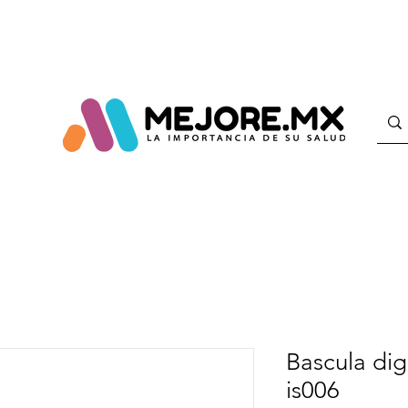
Bascula dig
is006