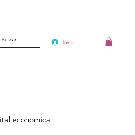
Iniciar sesión
ital economica