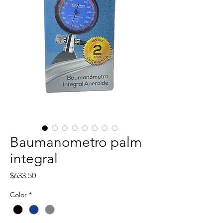
Baumanometro palm
integral
Precio
$633.50
Color
*