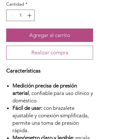
Cantidad
*
Agregar al carrito
Realizar compra
Características
Medición precisa de presión
arterial
, confiable para uso clínico y
doméstico.
Fácil de usar:
con brazalete
ajustable y conexión simplificada,
permite una toma de presión
rápida.
Manómetro claro y legible:
escala