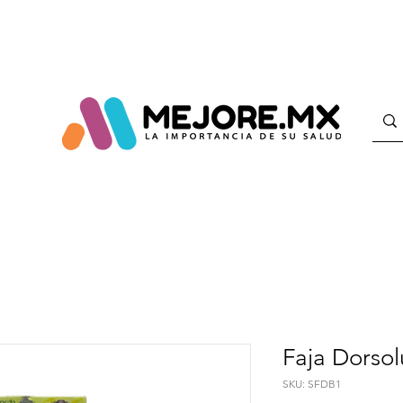
Faja Dorso
SKU: SFDB1