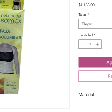
Precio
$1,183.00
Tallas
*
Elegir
Cantidad
*
Agr
Re
Material
Algodón, Elástico y 