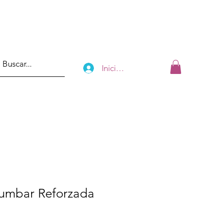
Iniciar sesión
lumbar Reforzada