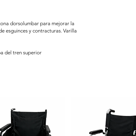
zona dorsolumbar para mejorar la
de esguinces y contracturas. Varilla
pa del tren superior