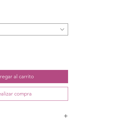
egar al carrito
alizar compra
Aluminio