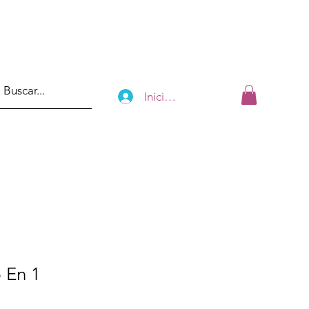
Iniciar sesión
 En 1