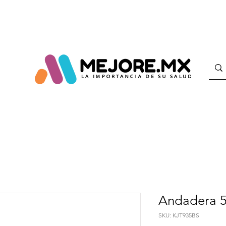
Andadera 5
SKU: KJT935BS