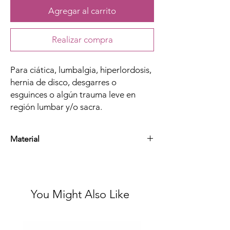
Agregar al carrito
Realizar compra
Para ciática, lumbalgia, hiperlordosis,
hernia de disco, desgarres o
esguinces o algún trauma leve en
región lumbar y/o sacra.
Material
Nylon, Elástico, Algodón y Esponja
You Might Also Like