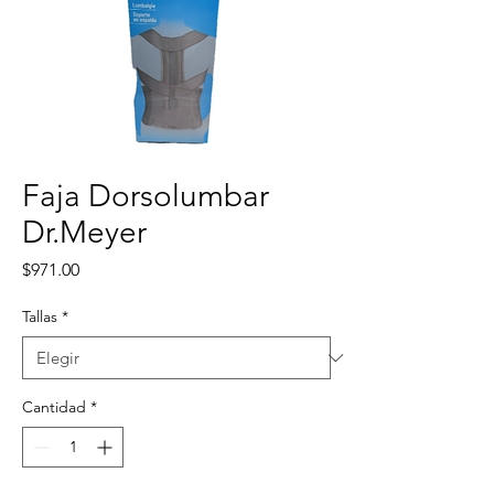
Faja Dorsolumbar
Dr.Meyer
Precio
$971.00
Tallas
*
Cantidad
*