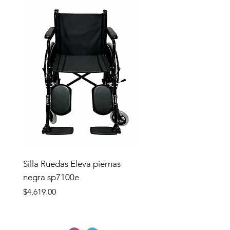
Silla Ruedas Eleva piernas
negra sp7100e
Precio
$4,619.00