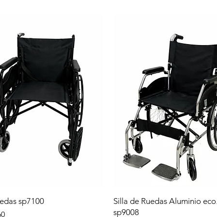
uedas sp7100
Silla de Ruedas Aluminio eco
sp9008
60