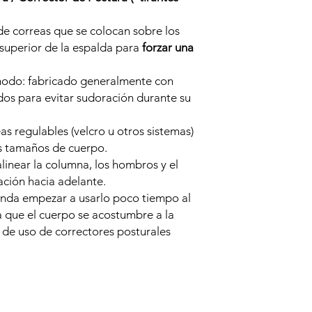
de correas que se colocan sobre los
 superior de la espalda para
forzar una
ómodo: fabricado generalmente con
ados para evitar sudoración durante su
as regulables (velcro u otros sistemas)
s tamaños de cuerpo.
linear la columna, los hombros y el
ación hacia adelante.
enda empezar a usarlo poco tiempo al
a que el cuerpo se acostumbre a la
 de uso de correctores posturales