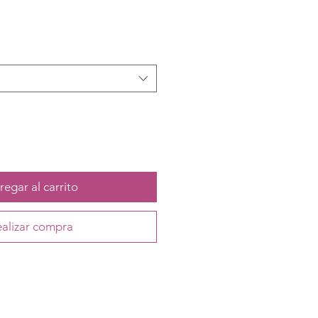
egar al carrito
alizar compra