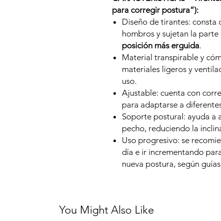
para corregir postura”):
Diseño de tirantes: consta 
hombros y sujetan la parte
posición más erguida
.
Material transpirable y c
materiales ligeros y ventil
uso.
Ajustable: cuenta con corre
para adaptarse a diferente
Soporte postural: ayuda a a
pecho, reduciendo la inclin
Uso progresivo: se recomi
día e ir incrementando par
nueva postura, según guías
You Might Also Like