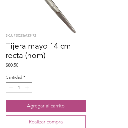
SKU: 7502256723472
Tijera mayo 14 cm
recta (hom)
Precio
$80.50
Cantidad
*
Agregar al carrito
Realizar compra