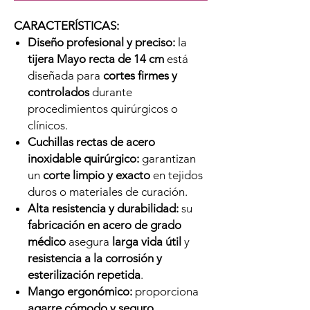
CARACTERÍSTICAS:
Diseño profesional y preciso:
la
tijera Mayo recta de 14 cm
está
diseñada para
cortes firmes y
controlados
durante
procedimientos quirúrgicos o
clínicos.
Cuchillas rectas de acero
inoxidable quirúrgico:
garantizan
un
corte limpio y exacto
en tejidos
duros o materiales de curación.
Alta resistencia y durabilidad:
su
fabricación en acero de grado
médico
asegura
larga vida útil
y
resistencia a la corrosión y
esterilización repetida
.
Mango ergonómico:
proporciona
agarre cómodo y seguro
,