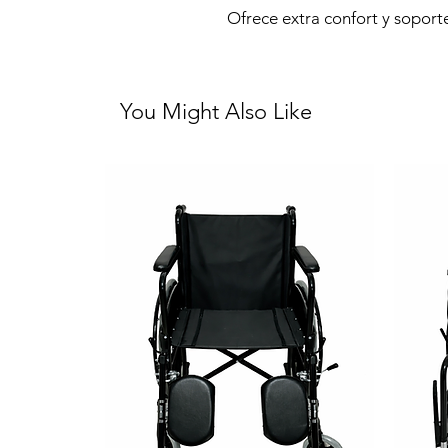
Ofrece extra confort y soport
You Might Also Like