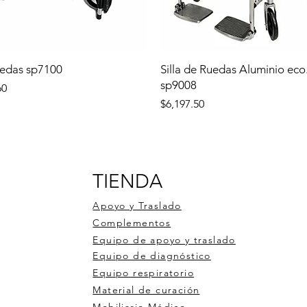
uedas sp7100
Silla de Ruedas Aluminio eco
sp9008
60
Precio
$6,197.50
TIENDA
Apoyo y Traslado
Complementos
Equipo de apoyo y traslado
Equipo de diagnóstico
Equipo respiratorio
Material de curación