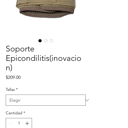
Soporte
Epicondilitis(inovacio
n)
Precio
$209.00
Tallas
*
Cantidad
*