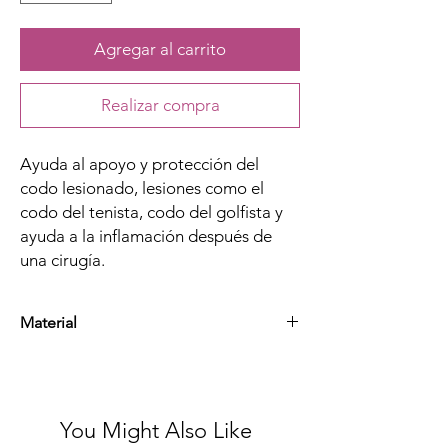
Agregar al carrito
Realizar compra
Ayuda al apoyo y protección del
codo lesionado, lesiones como el
codo del tenista, codo del golfista y
ayuda a la inflamación después de
una cirugía.
Material
Neopreno y nylon
You Might Also Like