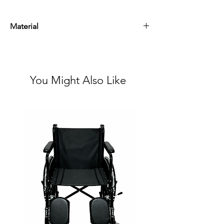
Material
Poliéster, espuma, plástico, aluminio, nylon y
elástico.
You Might Also Like