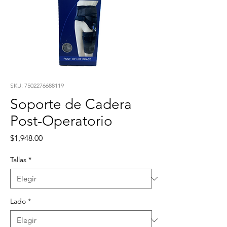
SKU: 7502276688119
Soporte de Cadera
Post-Operatorio
Precio
$1,948.00
Tallas
*
Lado
*