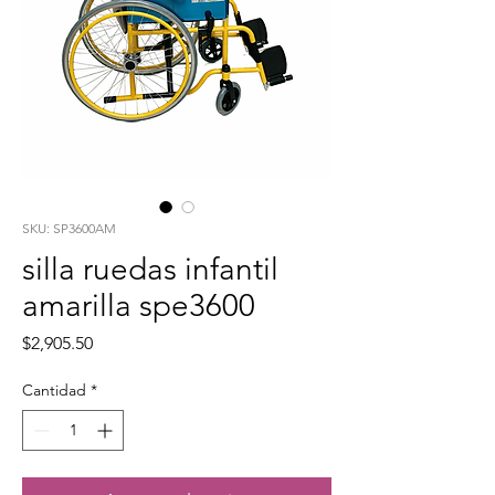
SKU: SP3600AM
silla ruedas infantil
amarilla spe3600
Precio
$2,905.50
Cantidad
*