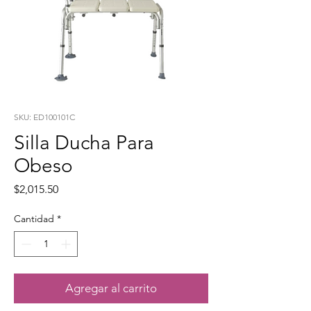
SKU: ED100101C
Silla Ducha Para
Obeso
Precio
$2,015.50
Cantidad
*
Agregar al carrito