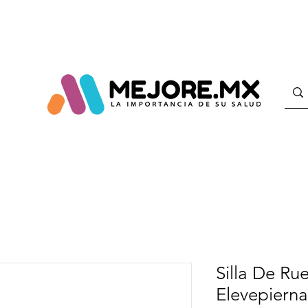
Silla De Ru
Elevepierna