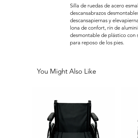
Silla de ruedas de acero esma
descansabrazos desmontables 
descansapiernas y elevapierna
lona de confort, rín de alumi
desmontable de plástico con s
para reposo de los pies.
You Might Also Like