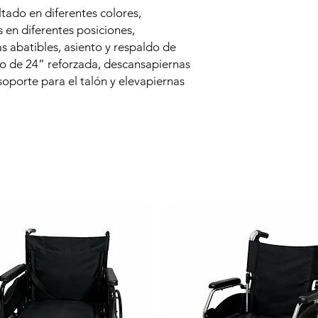
ltado en diferentes colores,
en diferentes posiciones,
s abatibles, asiento y respaldo de
nio de 24” reforzada, descansapiernas
oporte para el talón y elevapiernas