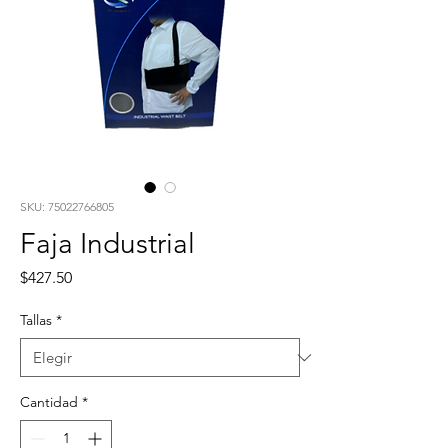
SKU: 75022766805
Faja Industrial
Precio
$427.50
Tallas
*
Cantidad
*