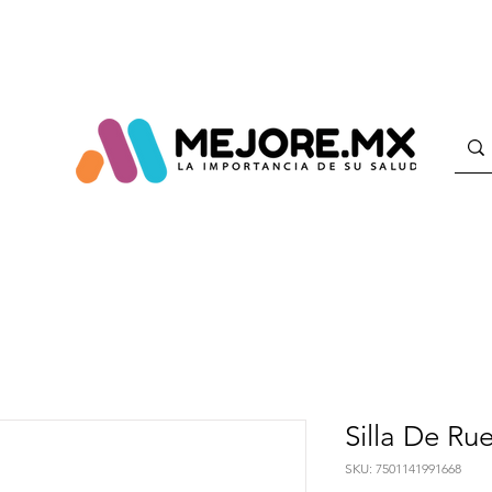
Silla De Rue
SKU: 7501141991668