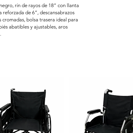
egro, rín de rayos de 18” con llanta
a reforzada de 6”, descansabrazos
s cromadas, bolsa trasera ideal para
és abatibles y ajustables, aros
.