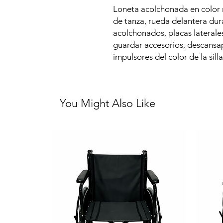
Loneta acolchonada en color n
de tanza, rueda delantera dur
acolchonados, placas laterale
guardar accesorios, descansapi
impulsores del color de la silla
You Might Also Like