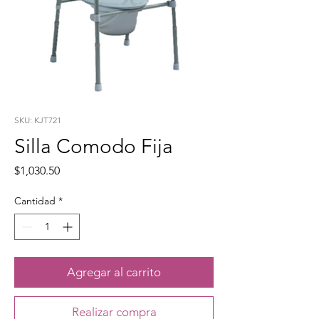
SKU: KJT721
Silla Comodo Fija
Precio
$1,030.50
Cantidad
*
Agregar al carrito
Realizar compra