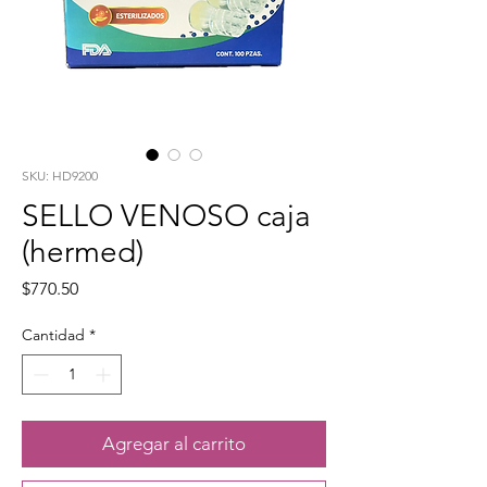
SKU: HD9200
SELLO VENOSO caja
(hermed)
Precio
$770.50
Cantidad
*
Agregar al carrito