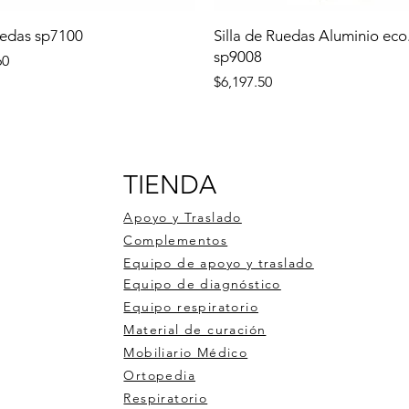
uedas sp7100
Silla de Ruedas Aluminio eco
sp9008
60
Precio
$6,197.50
TIENDA
Apoyo y Traslado
Complementos
Equipo de apoyo y traslado
Equipo de diagnóstico
Equipo respiratorio
Material de curación
Mobiliario Médico
Ortopedia
Respiratorio