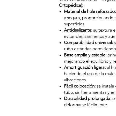
Ortopédica):
Material de hule reforzado:
y segura, proporcionando e
superficies.
Antideslizante:
su textura e
evitar deslizamientos y aum
Compatibilidad universal:
s
tubo estándar, permitiendo
Base amplia y estable:
brin
mejorando el equilibrio y r
Amortiguación ligera:
el hu
haciendo el uso de la mul
vibraciones.
Fácil colocación:
se instala
tubo, sin herramientas y e
Durabilidad prolongada:
so
deformarse fácilmente.