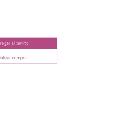
egar al carrito
alizar compra