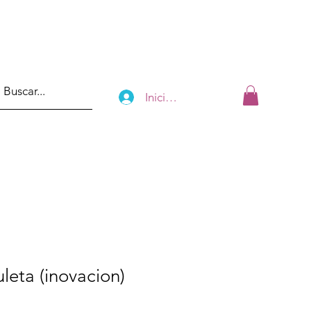
Iniciar sesión
eta (inovacion)