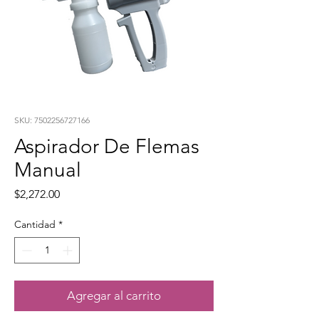
SKU: 7502256727166
Aspirador De Flemas
Manual
Precio
$2,272.00
Cantidad
*
Agregar al carrito