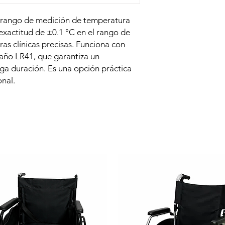
 rango de medición de temperatura
 exactitud de ±0.1 °C en el rango de
ras clínicas precisas. Funciona con
maño LR41, que garantiza un
rga duración. Es una opción práctica
nal.