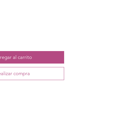
egar al carrito
alizar compra