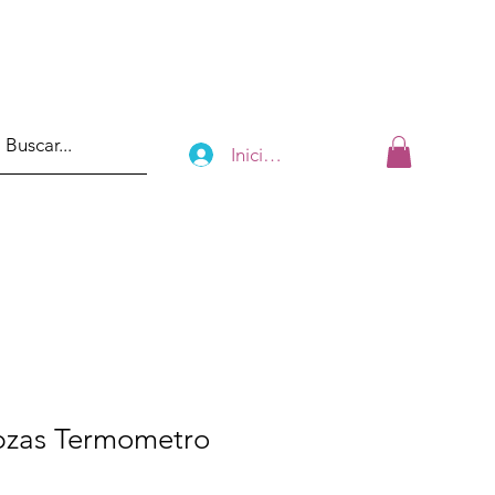
Iniciar sesión
pzas Termometro