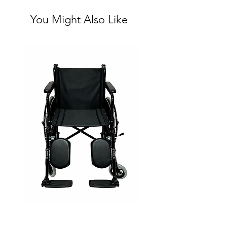
You Might Also Like
Silla Ruedas Eleva piernas