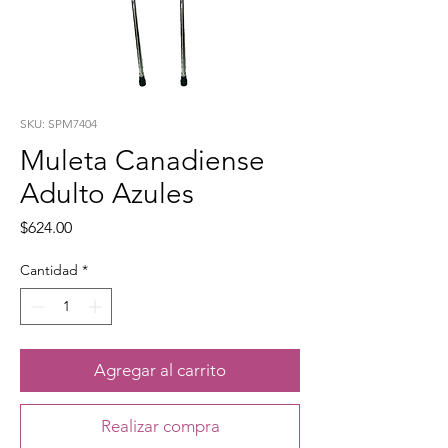
SKU: SPM7404
Muleta Canadiense
Adulto Azules
Precio
$624.00
Cantidad
*
Agregar al carrito
Realizar compra