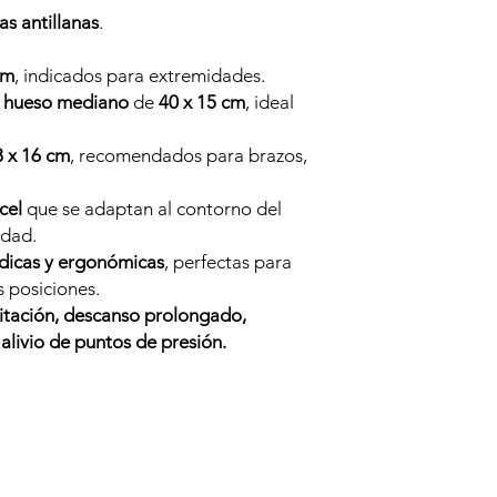
s antillanas
.
cm
, indicados para extremidades.
e hueso mediano
de
40 x 15 cm
, ideal
8 x 16 cm
, recomendados para brazos,
cel
que se adaptan al contorno del
dad.
dicas y ergonómicas
, perfectas para
s posiciones.
itación, descanso prolongado,
alivio de puntos de presión.