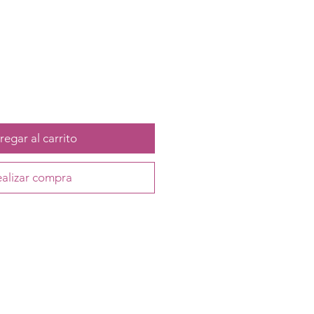
egar al carrito
alizar compra