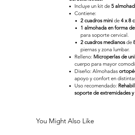
Incluye un kit de
5 almohada
Contiene:
2 cuadros mini
de
4 x 8 
1 almohada en forma d
para soporte cervical.
2 cuadros medianos
de
piernas y zona lumbar.
Relleno:
Microperlas de uni
cuerpo para mayor comodi
Diseño: Almohadas
ortopé
apoyo y confort en distinta
Uso recomendado:
Rehabil
soporte de extremidades y 
You Might Also Like