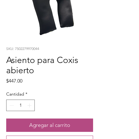
SKU: 7502279970044
Asiento para Coxis
abierto
Precio
$447.00
Cantidad
*
Agregar al carrito