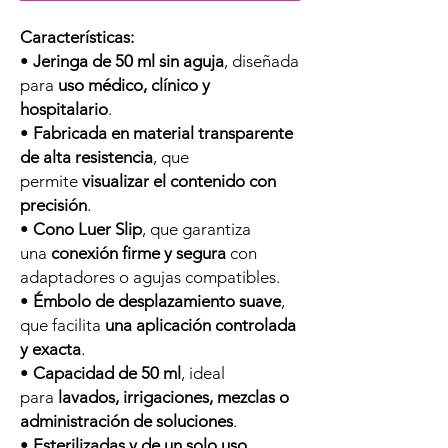
Características:
•
Jeringa de 50 ml sin aguja
, diseñada
para
uso médico, clínico y
hospitalario
.
•
Fabricada en material transparente
de alta resistencia
, que
permite
visualizar el contenido con
precisión
.
•
Cono Luer Slip
, que garantiza
una
conexión firme y segura
con
adaptadores o agujas compatibles.
•
Émbolo de desplazamiento suave
,
que facilita
una aplicación controlada
y exacta
.
•
Capacidad de 50 ml
, ideal
para
lavados, irrigaciones, mezclas o
administración de soluciones
.
•
Esterilizadas y de un solo uso
,