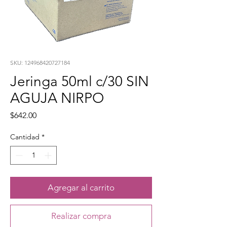
SKU: 124968420727184
Jeringa 50ml c/30 SIN
AGUJA NIRPO
Precio
$642.00
Cantidad
*
Agregar al carrito
Realizar compra