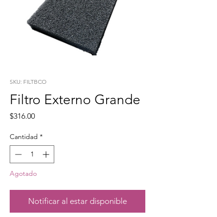
SKU: FILTBCO
Filtro Externo Grande
Precio
$316.00
Cantidad
*
Agotado
Notificar al estar disponible