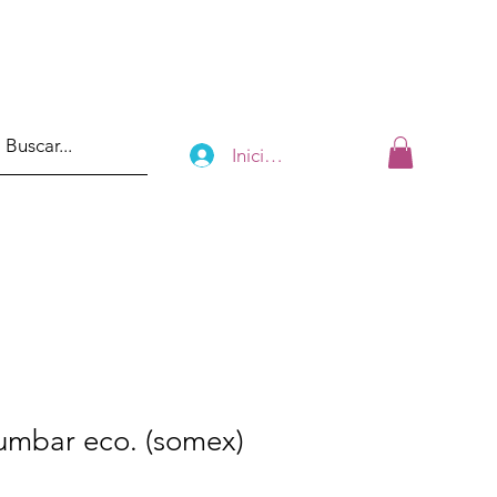
Iniciar sesión
lumbar eco. (somex)