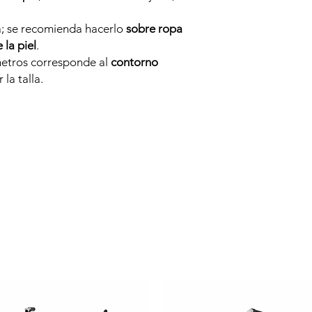
; se recomienda hacerlo
sobre ropa
 la piel
.
metros corresponde al
contorno
 la talla.