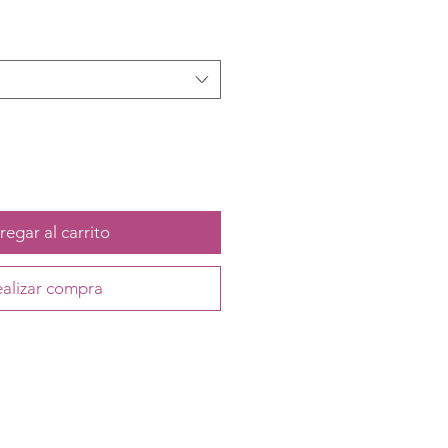
egar al carrito
alizar compra