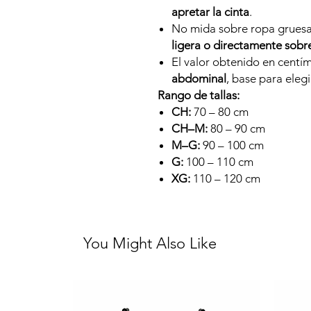
apretar la cinta
.
No mida sobre ropa gruesa
ligera o directamente sobre
El valor obtenido en centí
abdominal
, base para elegir
Rango de tallas:
CH:
70 – 80 cm
CH–M:
80 – 90 cm
M–G:
90 – 100 cm
G:
100 – 110 cm
XG:
110 – 120 cm
You Might Also Like