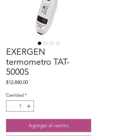
EXERGEN
termometro TAT-
5000S
Precio
$12,880.00
Cantidad
*
Agregar al carrito