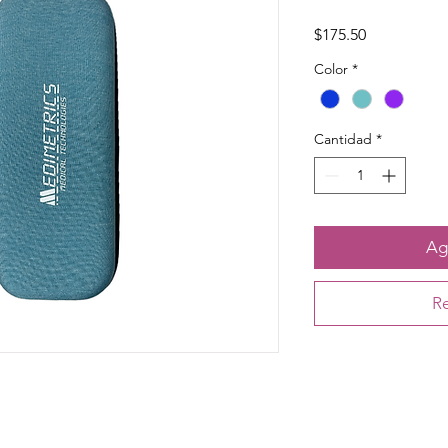
Precio
$175.50
Color
*
Cantidad
*
Agr
Re