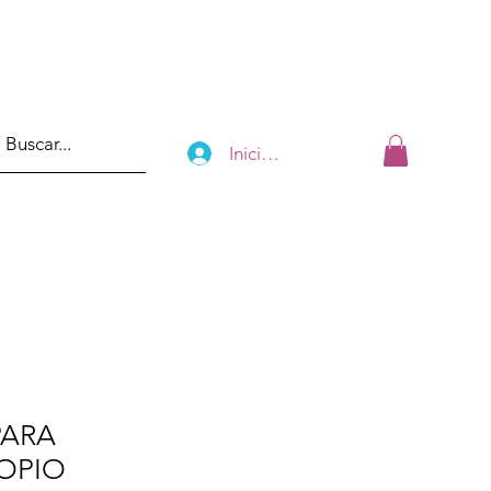
Iniciar sesión
PARA
OPIO