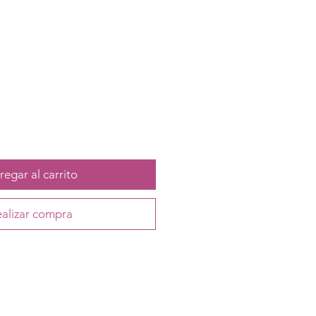
egar al carrito
alizar compra