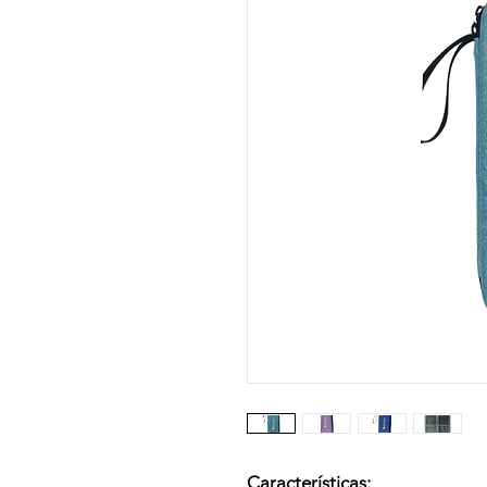
Características: