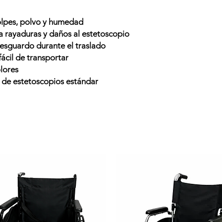
olpes, polvo y humedad
ta rayaduras y daños al estetoscopio
esguardo durante el traslado
ácil de transportar
lores
 de estetoscopios estándar