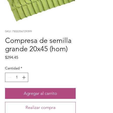
SKU: 7502256729399
Compresa de semilla
grande 20x45 (hom)
Precio
$294.45
Cantidad
*
Agregar al carrito
Realizar compra