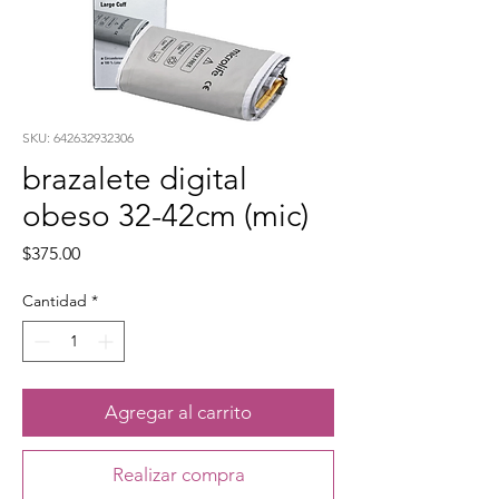
SKU: 642632932306
brazalete digital
obeso 32-42cm (mic)
Precio
$375.00
Cantidad
*
Agregar al carrito
Realizar compra