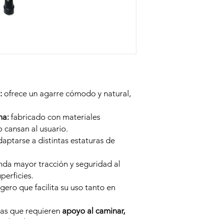
:
ofrece un agarre cómodo y natural,
na:
fabricado con materiales
 cansan al usuario.
aptarse a distintas estaturas de
nda mayor tracción y seguridad al
perficies.
gero que facilita su uso tanto en
as que requieren
apoyo al caminar,