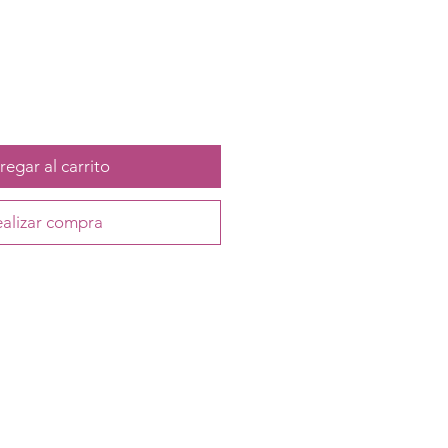
egar al carrito
alizar compra