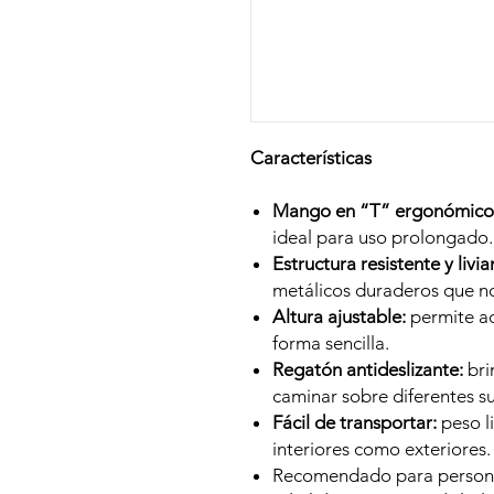
Características
Mango en “T” ergonómico
ideal para uso prolongado.
Estructura resistente y livia
metálicos duraderos que no
Altura ajustable:
permite ad
forma sencilla.
Regatón antideslizante:
bri
caminar sobre diferentes su
Fácil de transportar:
peso li
interiores como exteriores.
Recomendado para person