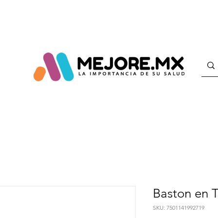
Baston en 
SKU: 7501141992719