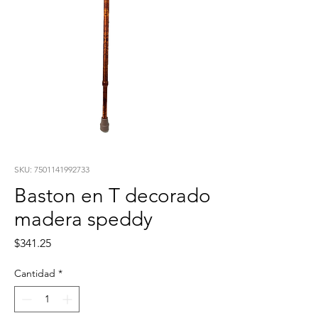
SKU: 7501141992733
Baston en T decorado
madera speddy
Precio
$341.25
Cantidad
*