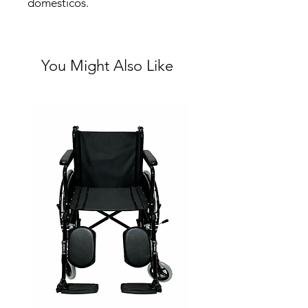
domésticos.
You Might Also Like