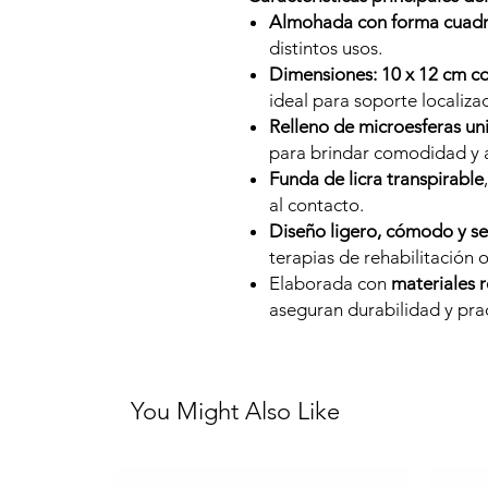
Almohada con forma cuad
distintos usos.
Dimensiones: 10 x 12 cm c
ideal para soporte localiza
Relleno de microesferas uni
para brindar comodidad y 
Funda de licra transpirable
al contacto.
Diseño ligero, cómodo y s
terapias de rehabilitación 
Elaborada con
materiales r
aseguran durabilidad y pra
You Might Also Like