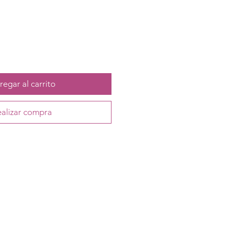
egar al carrito
alizar compra