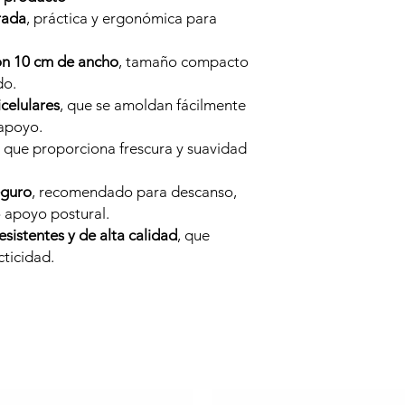
rada
, práctica y ergonómica para
on 10 cm de ancho
, tamaño compacto
do.
celulares
, que se amoldan fácilmente
apoyo.
, que proporciona frescura y suavidad
eguro
, recomendado para descanso,
o apoyo postural.
esistentes y de alta calidad
, que
cticidad.