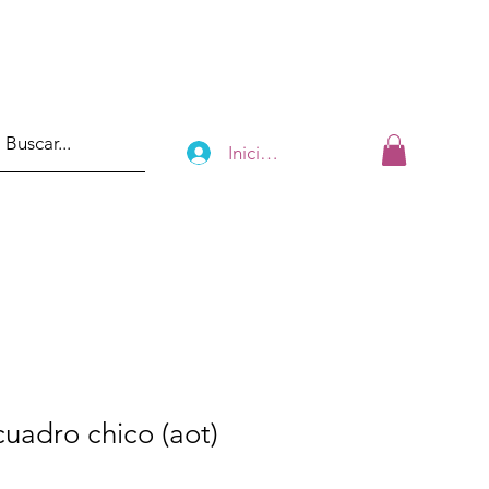
Iniciar sesión
uadro chico (aot)