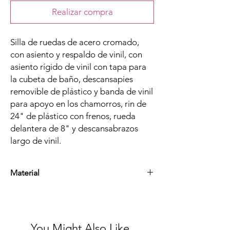
Realizar compra
Silla de ruedas de acero cromado,
con asiento y respaldo de vinil, con
asiento rígido de vinil con tapa para
la cubeta de baño, descansapies
removible de plástico y banda de vinil
para apoyo en los chamorros, rin de
24" de plástico con frenos, rueda
delantera de 8" y descansabrazos
largo de vinil.
Material
Aluminio Esmaltado, Plástico, Hule
You Might Also Like