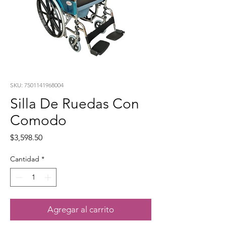
SKU: 7501141968004
Silla De Ruedas Con
Comodo
Precio
$3,598.50
Cantidad
*
Agregar al carrito