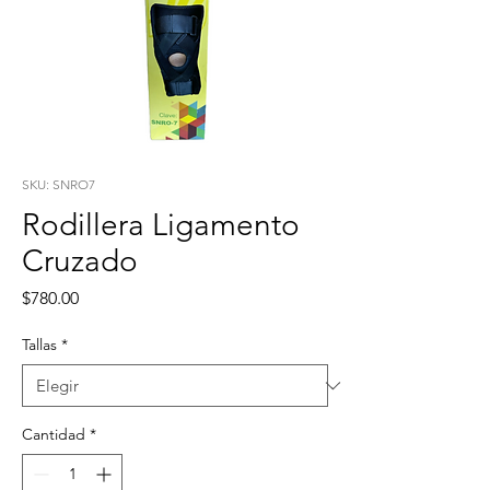
SKU: SNRO7
Rodillera Ligamento
Cruzado
Precio
$780.00
Tallas
*
Cantidad
*