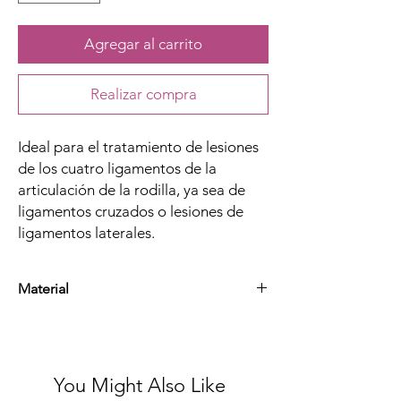
Agregar al carrito
Realizar compra
Ideal para el tratamiento de lesiones
de los cuatro ligamentos de la
articulación de la rodilla, ya sea de
ligamentos cruzados o lesiones de
ligamentos laterales.
Material
Neopreno, Spandex, Nylon y Velcro
You Might Also Like