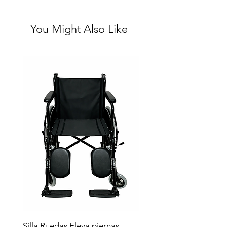
You Might Also Like
Silla Ruedas Eleva piernas