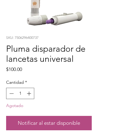
SKU: 7506296400737
Pluma disparador de
lancetas universal
Precio
$100.00
Cantidad
*
Agotado
Notificar al estar disponible