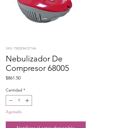
SKU: 7502256727166
Nebulizador De
Compresor 68005
Precio
$861.50
Cantidad
*
Agotado