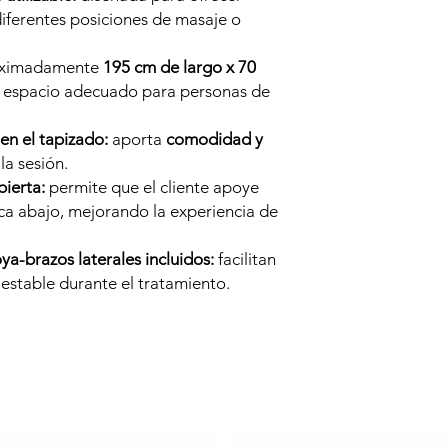
iferentes posiciones de masaje o
ximadamente
195 cm de largo x 70
da espacio adecuado para personas de
n el tapizado:
aporta
comodidad y
la sesión.
bierta:
permite que el cliente apoye
a abajo, mejorando la experiencia de
a-brazos laterales incluidos:
facilitan
estable durante el tratamiento.