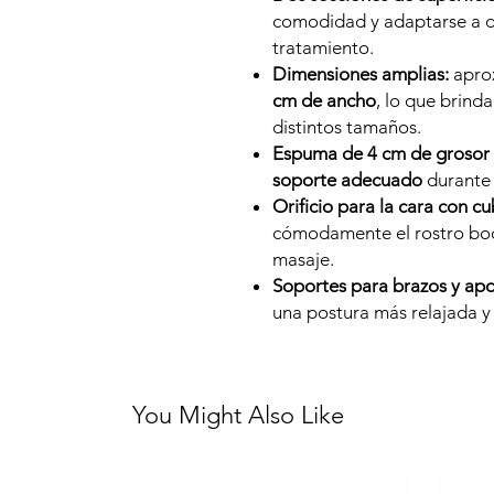
comodidad y adaptarse a d
tratamiento.
Dimensiones amplias:
apro
cm de ancho
, lo que brin
distintos tamaños.
Espuma de 4 cm de grosor e
soporte adecuado
durante 
Orificio para la cara con cu
cómodamente el rostro boc
masaje.
Soportes para brazos y apoy
una postura más relajada y 
You Might Also Like