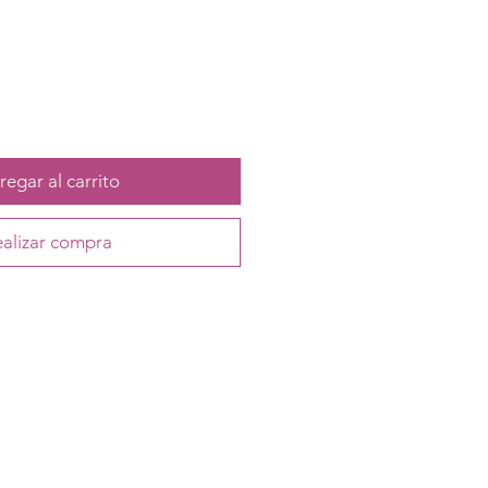
egar al carrito
alizar compra