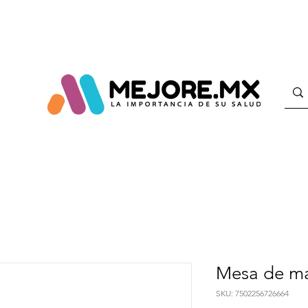
Mesa de m
SKU: 7502256726664