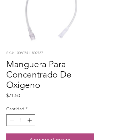
SKU: 100607411802737
Manguera Para
Concentrado De
Oxigeno
Precio
$71.50
Cantidad
*