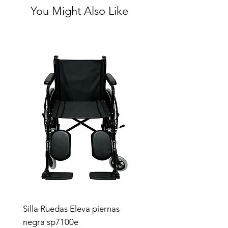
You Might Also Like
Silla Ruedas Eleva piernas
negra sp7100e