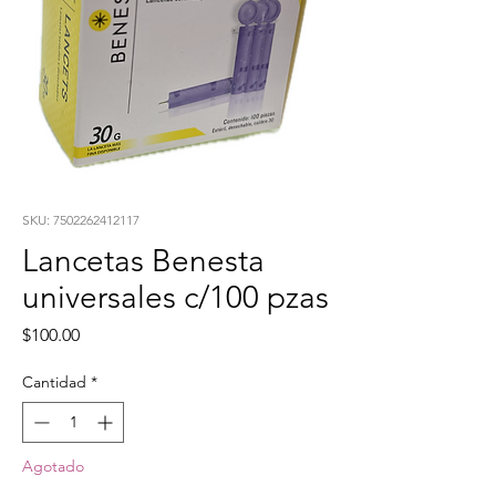
SKU: 7502262412117
Lancetas Benesta
universales c/100 pzas
Precio
$100.00
Cantidad
*
Agotado