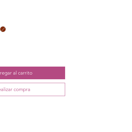
egar al carrito
alizar compra