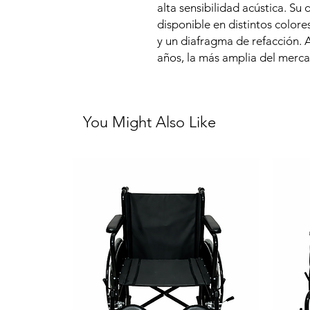
alta sensibilidad acústica. Su
disponible en distintos colores
y un diafragma de refacción. 
años, la más amplia del merc
You Might Also Like