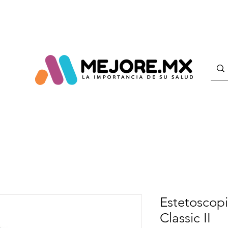
Estetoscop
Classic II