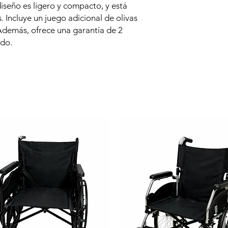
 diseño es ligero y compacto, y está
. Incluye un juego adicional de olivas
Además, ofrece una garantía de 2
ado.